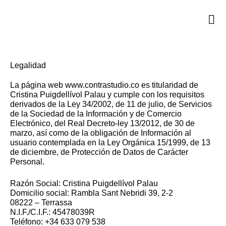
Legalidad
La página web www.contrastudio.co es titularidad de
Cristina Puigdellívol Palau y cumple con los requisitos
derivados de la Ley 34/2002, de 11 de julio, de Servicios
de la Sociedad de la Información y de Comercio
Electrónico, del Real Decreto-ley 13/2012, de 30 de
marzo, así como de la obligación de Información al
usuario contemplada en la Ley Orgánica 15/1999, de 13
de diciembre, de Protección de Datos de Carácter
Personal.
Razón Social: Cristina Puigdellívol Palau
Domicilio social: Rambla Sant Nebridi 39, 2-2
08222 – Terrassa
N.I.F./C.I.F.: 45478039R
Teléfono: +34 633 079 538