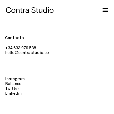
Contacto
+34 633 079 538
hello@contrastudio.co
–
Instagram
Behance
Twitter
Linkedin